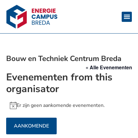
Bouw en Techniek Centrum Breda
« Alle Evenementen
Evenementen from this
organisator
Er zijn geen aankomende evenementen.
Bericht
AANKOMENDE
Selecteer