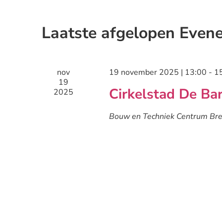
Laatste afgelopen Even
nov
19 november 2025 | 13:00
-
1
19
Cirkelstad De Ba
2025
Bouw en Techniek Centrum Br