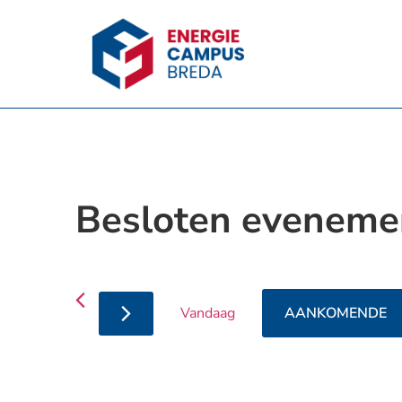
Besloten eveneme
Vandaag
AANKOMENDE
Selecteer
een
datum.