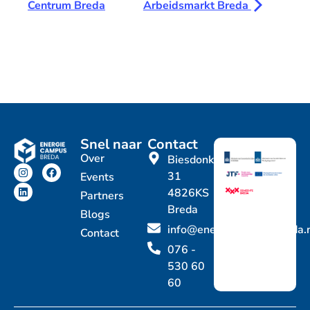
Centrum Breda
Arbeidsmarkt Breda
Snel naar
Contact
Over
Biesdonkweg
31
Events
4826KS
Partners
Breda
Blogs
info@energiecampusbreda.
Contact
076 -
530 60
60