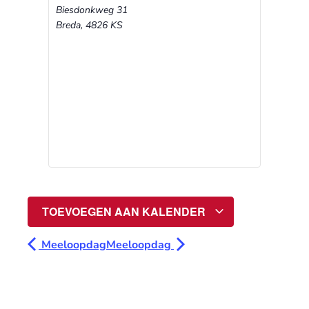
Biesdonkweg 31
Breda
,
4826 KS
TOEVOEGEN AAN KALENDER
Meeloopdag
Meeloopdag